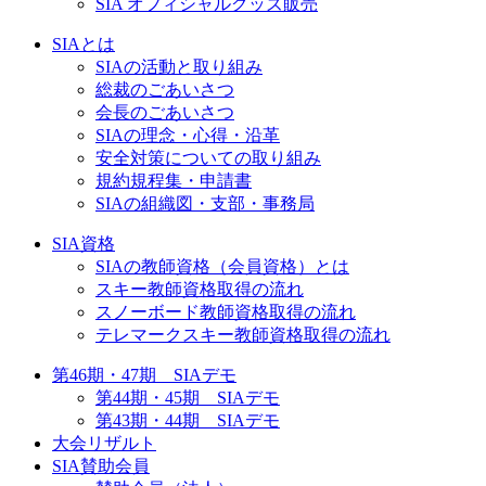
SIA オフィシャルグッズ販売
SIAとは
SIAの活動と取り組み
総裁のごあいさつ
会長のごあいさつ
SIAの理念・心得・沿革
安全対策についての取り組み
規約規程集・申請書
SIAの組織図・支部・事務局
SIA資格
SIAの教師資格（会員資格）とは
スキー教師資格取得の流れ
スノーボード教師資格取得の流れ
テレマークスキー教師資格取得の流れ
第46期・47期 SIAデモ
第44期・45期 SIAデモ
第43期・44期 SIAデモ
大会リザルト
SIA賛助会員