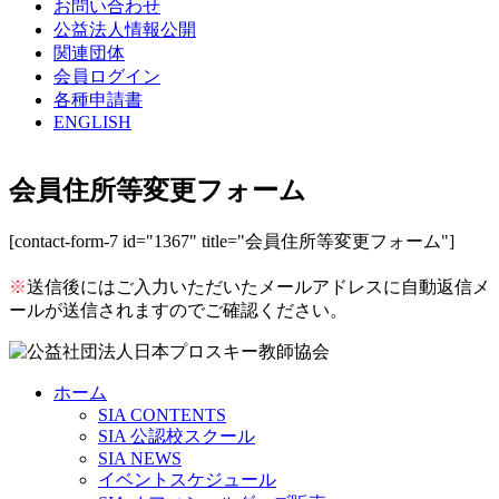
お問い合わせ
公益法人情報公開
関連団体
会員ログイン
各種申請書
ENGLISH
会員住所等変更フォーム
[contact-form-7 id="1367" title="会員住所等変更フォーム"]
※
送信後にはご入力いただいたメールアドレスに自動返信メ
ールが送信されますのでご確認ください。
ホーム
SIA CONTENTS
SIA 公認校スクール
SIA NEWS
イベントスケジュール